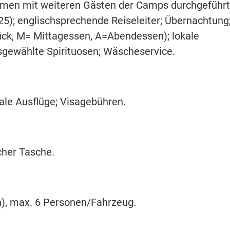
mmen mit weiteren Gästen der Camps durchgeführt
25); englischsprechende Reiseleiter; Übernachtung
ück, M= Mittagessen, A=Abendessen); lokale
usgewählte Spirituosen; Wäscheservice.
nale Ausflüge; Visagebühren.
cher Tasche.
n), max. 6 Personen/Fahrzeug.