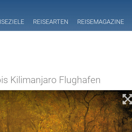
ISEZIELE
REISEARTEN
REISEMAGAZINE
is Kilimanjaro Flughafen