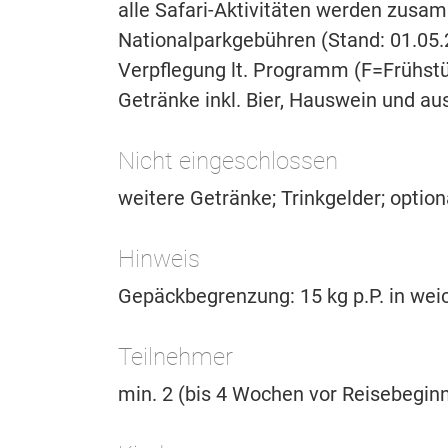
alle Safari-Aktivitäten werden zusa
Nationalparkgebühren (Stand: 01.05.
Verpflegung lt. Programm (F=Frühst
Getränke inkl. Bier, Hauswein und a
Nicht eingeschlossen
weitere Getränke; Trinkgelder; optio
Hinweis
Gepäckbegrenzung: 15 kg p.P. in wei
Teilnehmer
min. 2 (bis 4 Wochen vor Reisebegin