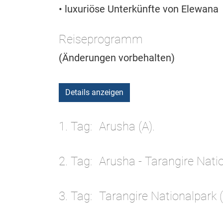
• luxuriöse Unterkünfte von Elewana
Reiseprogramm
(Änderungen vorbehalten)
Details anzeigen
1. Tag
Arusha (A).
2. Tag
Arusha - Tarangire Nati
3. Tag
Tarangire Nationalpark 