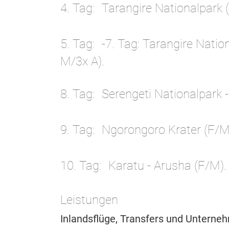
4. Tag
Tarangire Nationalpark 
5. Tag
-7. Tag: Tarangire Natio
M/3x A).
8. Tag
Serengeti Nationalpark 
9. Tag
Ngorongoro Krater (F/M
10. Tag
Karatu - Arusha (F/M).
Leistungen
Inlandsflüge, Transfers und Unterne