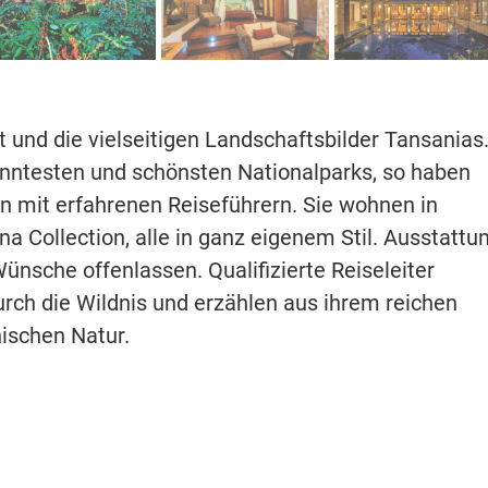
t und die vielseitigen Landschaftsbilder Tansanias
kanntesten und schönsten Nationalparks, so haben
ten mit erfahrenen Reiseführern. Sie wohnen in
a Collection, alle in ganz eigenem Stil. Ausstattu
ünsche offenlassen. Qualifizierte Reiseleiter
durch die Wildnis und erzählen aus ihrem reichen
nischen Natur.