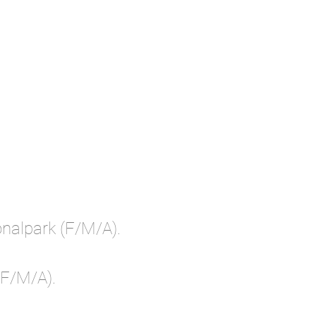
onalpark (F/M/A).
(F/M/A).