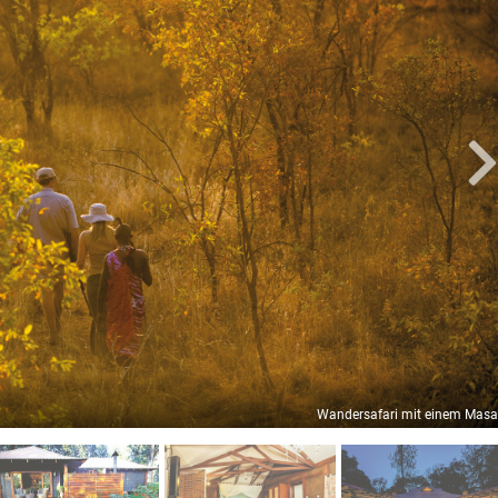
Wandersafari mit einem Masa