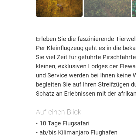
Erleben Sie die faszinierende Tierwel
Per Kleinflugzeug geht es in die be
Sie viel Zeit für geführte Pirschfahr
kleinen, exklusiven Lodges der Elewan
und Service werden bei Ihnen keine W
begleiten Sie auf Ihren Streifzügen 
Schatz an Erlebnissen mit der afrika
Auf einen Blick
• 10 Tage Flugsafari
• ab/bis Kilimanjaro Flughafen