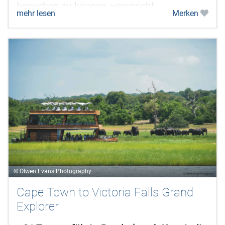
besuchen zu können, verspricht
mehr lesen
Merken
außergewöhnliche Erlebnisse. Sie
besuchen...
© Olwen Evans Photography
Cape Town to Victoria Falls Grand
Explorer