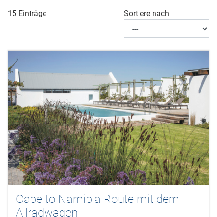
15 Einträge
Sortiere nach:
Cape to Namibia Route mit dem
Allradwagen