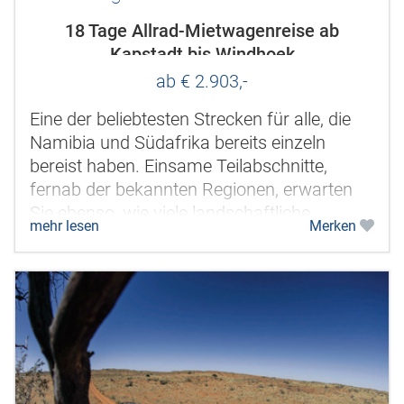
18 Tage Allrad-Mietwagenreise ab
Kapstadt bis Windhoek
ab € 2.903,-
Eine der beliebtesten Strecken für alle, die
Namibia und Südafrika bereits einzeln
bereist haben. Einsame Teilabschnitte,
fernab der bekannten Regionen, erwarten
Sie ebenso, wie viele landschaftliche
mehr lesen
Merken
Attraktionen. Die Cederberge, das...