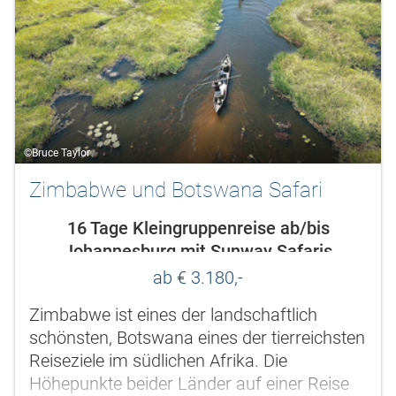
©Bruce Taylor
Zimbabwe und Botswana Safari
16 Tage Kleingruppenreise ab/bis
Johannesburg mit Sunway Safaris
ab € 3.180,-
Zimbabwe ist eines der landschaftlich
schönsten, Botswana eines der tierreichsten
Reiseziele im südlichen Afrika. Die
Höhepunkte beider Länder auf einer Reise