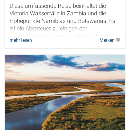
Diese umfassende Reise beinhaltet die
Victoria Wasserfälle in Zambia und die
Höhepunkte Namibias und Botswanas. Es
ist ein Abenteuer zu einigen der
spektakulärsten Regionen des südlichen
mehr lesen
Merken
Afrikas. Dieses Abenteuer erleben Sie
gemeinsam...