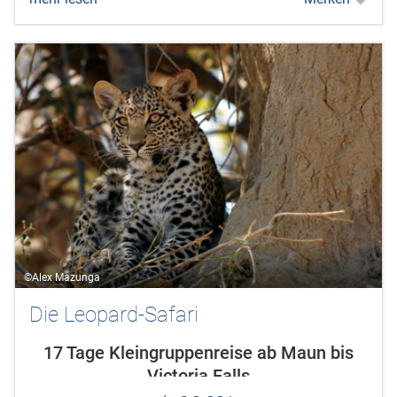
atemberaubendem Blick auf den
Kilimanjaro. Die klassische...
©Alex Mazunga
Die Leopard-Safari
17 Tage Kleingruppenreise ab Maun bis
Victoria Falls