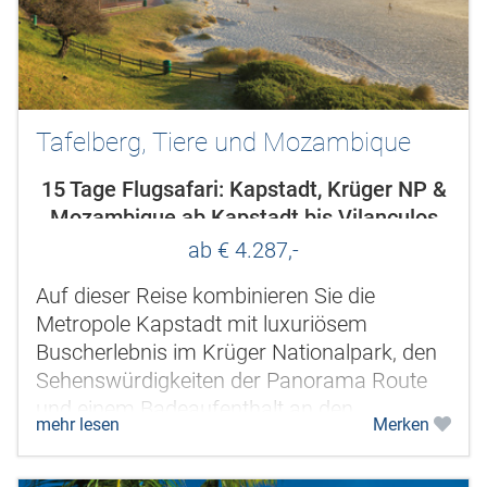
Tafelberg, Tiere und Mozambique
15 Tage Flugsafari: Kapstadt, Krüger NP &
Mozambique ab Kapstadt bis Vilanculos
ab € 4.287,-
Auf dieser Reise kombinieren Sie die
Metropole Kapstadt mit luxuriösem
Buscherlebnis im Krüger Nationalpark, den
Sehenswürdigkeiten der Panorama Route
und einem Badeaufenthalt an den
mehr lesen
Merken
Traumstränden Mozambiques. Nicht nur
bestens geeignet...