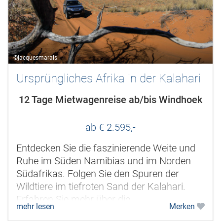
©jacquesmarais
Ursprüngliches Afrika in der Kalahari
12 Tage Mietwagenreise ab/bis Windhoek
ab € 2.595,-
Entdecken Sie die faszinierende Weite und
Ruhe im Süden Namibias und im Norden
Südafrikas. Folgen Sie den Spuren der
Wildtiere im tiefroten Sand der Kalahari.
Erfahren Sie mehr über die
mehr lesen
Merken
Überlebenskünste der Buschleute, die als