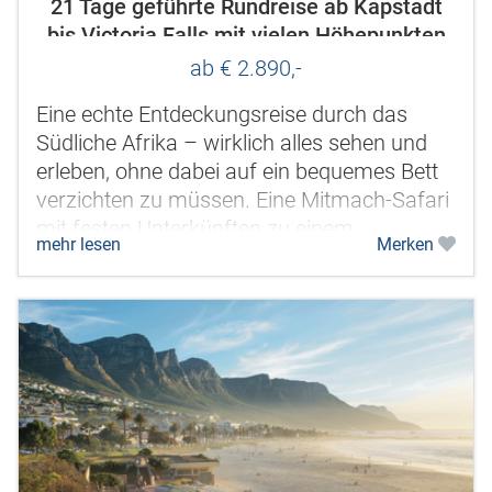
21 Tage geführte Rundreise ab Kapstadt
bis Victoria Falls mit vielen Höhepunkten
des Südlichen Afrikas
ab € 2.890,-
Eine echte Entdeckungsreise durch das
Südliche Afrika – wirklich alles sehen und
erleben, ohne dabei auf ein bequemes Bett
verzichten zu müssen. Eine Mitmach-Safari
mit festen Unterkünften zu einem
mehr lesen
Merken
vernünftigen Preis. Ein...