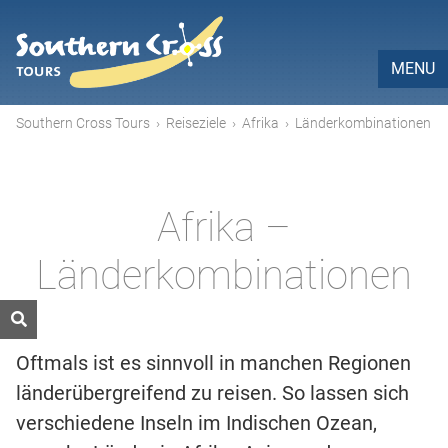
MENU
Southern Cross Tours
›
Reiseziele
›
Afrika
›
Länderkombinationen
Afrika –
Länderkombinationen
Oftmals ist es sinnvoll in manchen Regionen
länderübergreifend zu reisen. So lassen sich
verschiedene Inseln im Indischen Ozean,