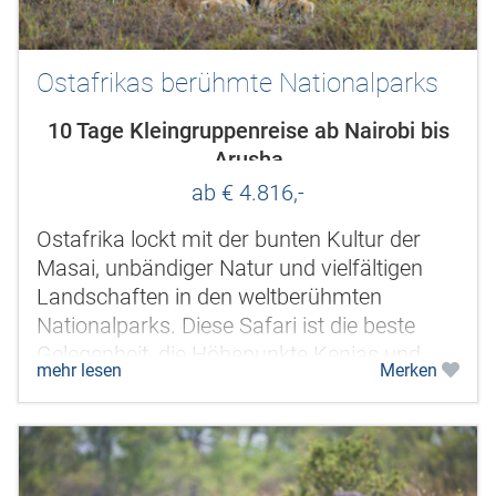
Ostafrikas berühmte Nationalparks
10 Tage Kleingruppenreise ab Nairobi bis
Arusha
ab € 4.816,-
Ostafrika lockt mit der bunten Kultur der
Masai, unbändiger Natur und vielfältigen
Landschaften in den weltberühmten
Nationalparks. Diese Safari ist die beste
Gelegenheit, die Höhepunkte Kenias und
mehr lesen
Merken
Tansanias zu verbinden. Klangvolle...