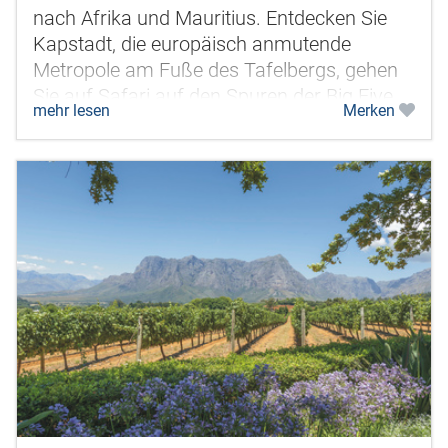
nach Afrika und Mauritius. Entdecken Sie
Kapstadt, die europäisch anmutende
Metropole am Fuße des Tafelbergs, gehen
Sie auf Safari auf den Spuren der Big Five
mehr lesen
Merken
im Timbavati Game Reserve & Krüger...