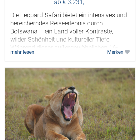
ab € 3.231,-
Die Leopard-Safari bietet ein intensives und
bereicherndes Reiseerlebnis durch
Botswana – ein Land voller Kontraste,
wilder Schönheit und kultureller Tiefe.
Während dieser außergewöhnlichen 16-
mehr lesen
Merken
Nächte-Camping-Safari tauchen Sie nicht...