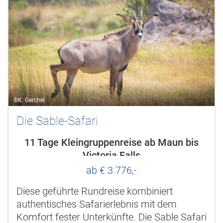
©K. Gerchel
Die Sable-Safari
11 Tage Kleingruppenreise ab Maun bis
Victoria Falls
ab € 3.776,-
Diese geführte Rundreise kombiniert
authentisches Safarierlebnis mit dem
Komfort fester Unterkünfte. Die Sable Safari