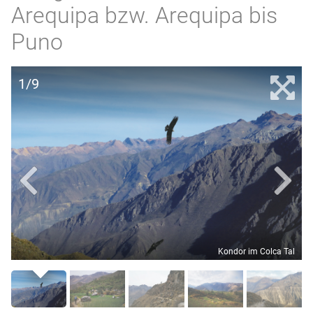
Arequipa bzw. Arequipa bis
Puno
1/9
Kondor im Colca Tal