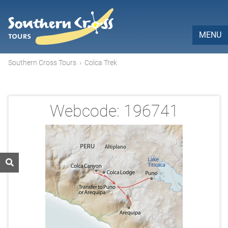
MENU
Southern Cross Tours
›
Colca Trek
Webcode:
196741