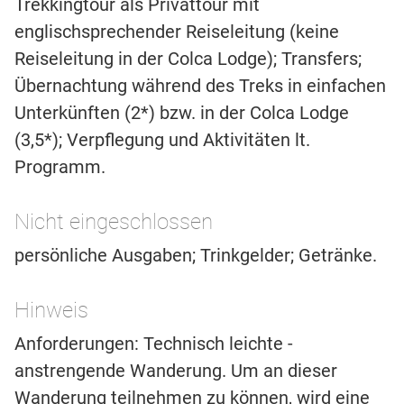
Trekkingtour als Privattour mit
englischsprechender Reiseleitung (keine
Reiseleitung in der Colca Lodge); Transfers;
Übernachtung während des Treks in einfachen
Unterkünften (2*) bzw. in der Colca Lodge
(3,5*); Verpflegung und Aktivitäten lt.
Programm.
Nicht eingeschlossen
persönliche Ausgaben; Trinkgelder; Getränke.
Hinweis
Anforderungen: Technisch leichte -
anstrengende Wanderung. Um an dieser
Wanderung teilnehmen zu können, wird eine