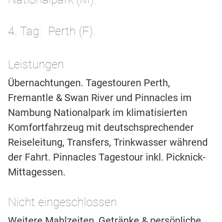
4. Tag
Perth (F).
Leistungen
Übernachtungen. Tagestouren Perth,
Fremantle & Swan River und Pinnacles im
Nambung Nationalpark im klimatisierten
Komfortfahrzeug mit deutschsprechender
Reiseleitung, Transfers, Trinkwasser während
der Fahrt. Pinnacles Tagestour inkl. Picknick-
Mittagessen.
Nicht eingeschlossen
Weitere Mahlzeiten, Getränke & persönliche