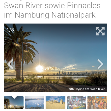
Swan River sowie Pinnacles
im Nambung Nationalpark
1/8
Perth Skyline am Swan River