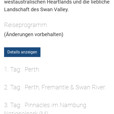
westaustralischen Heartlands und die liebliche
Landschaft des Swan Valley.
Reiseprogramm
(Änderungen vorbehalten)
Details anzeigen
1. Tag
Perth.
2. Tag
Perth, Fremantle & Swan River.
3. Tag
Pinnacles im Nambung
Nationalpark (M).