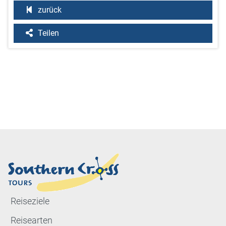
zurück
Teilen
Reiseziele
Reisearten