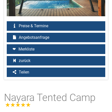
Preise & Termine
Angebotsanfrage
Merkliste
zurück
Teilen
Nayara Tented Camp
5.0