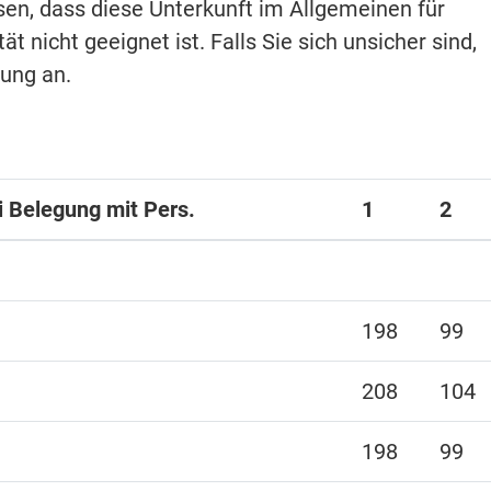
isen, dass diese Unterkunft im Allgemeinen für
t nicht geeignet ist. Falls Sie sich unsicher sind,
hung an.
ei Belegung mit Pers.
1
2
198
99
208
104
198
99