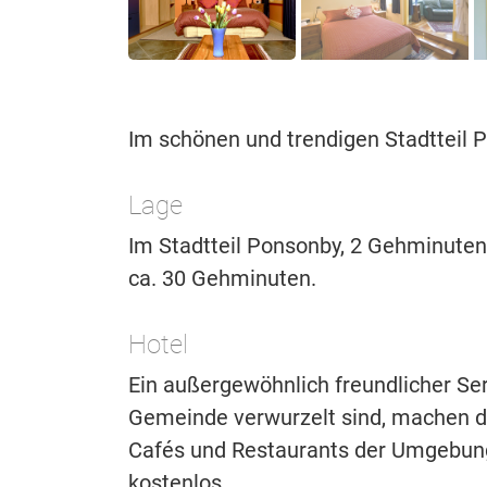
Im schönen und trendigen Stadtteil P
Lage
Im Stadtteil Ponsonby, 2 Gehminuten
ca. 30 Gehminuten.
Hotel
Ein außergewöhnlich freundlicher Ser
Gemeinde verwurzelt sind, machen di
Cafés und Restaurants der Umgebung
kostenlos.