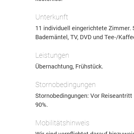
Unterkunft
11 individuell eingerichtete Zimmer.
Bademäntel, TV, DVD und Tee-/Kaffee
Leistungen
Übernachtung, Frühstück.
Stornobedingungen
Stornobedingungen: Vor Reiseantritt
90%.
Mobilitätshinweis