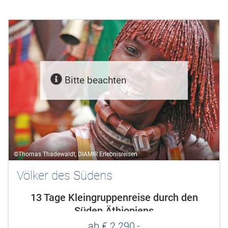
Bitte beachten
©Thomas Thadewaldt, DIAMIR Erlebnisreisen
Völker des Südens
13 Tage Kleingruppenreise durch den
Süden Äthiopiens
ab € 2.290,-