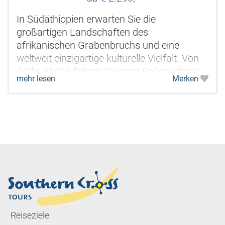
In Südäthiopien erwarten Sie die
großartigen Landschaften des
afrikanischen Grabenbruchs und eine
weltweit einzigartige kulturelle Vielfalt. Von
Addis Abeba folgen Sie einer Perlenschnur
mehr lesen
Merken
von großen Seen durch den Afrikanischen...
Reiseziele