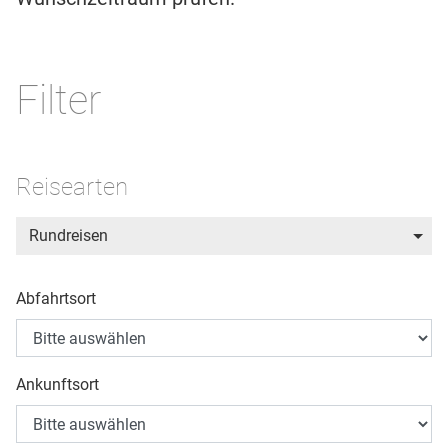
Filter
Reisearten
Rundreisen
Abfahrtsort
Ankunftsort