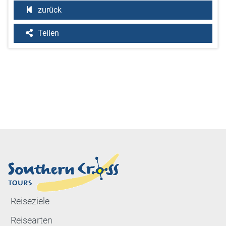
zurück
Teilen
Reiseziele
Reisearten