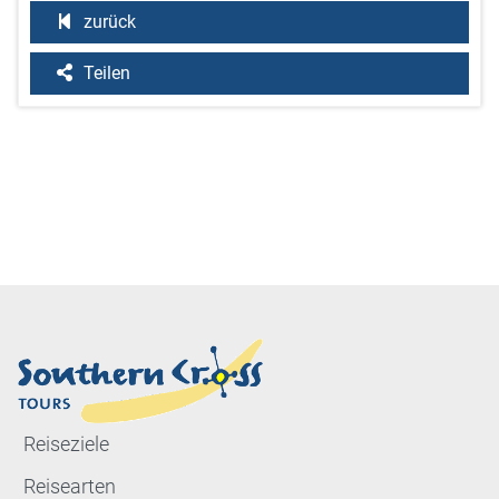
zurück
Teilen
Reiseziele
Reisearten