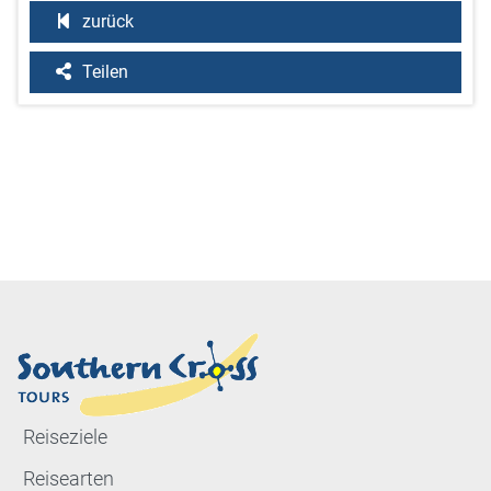
zurück
Teilen
Reiseziele
Reisearten