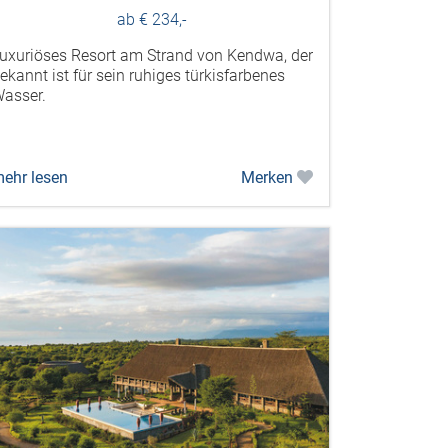
ab € 234,-
uxuriöses Resort am Strand von Kendwa, der
ekannt ist für sein ruhiges türkisfarbenes
asser.
ehr lesen
Merken