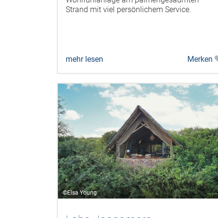
Strand mit viel persönlichem Service.
mehr lesen
Merken
©Elsa Young