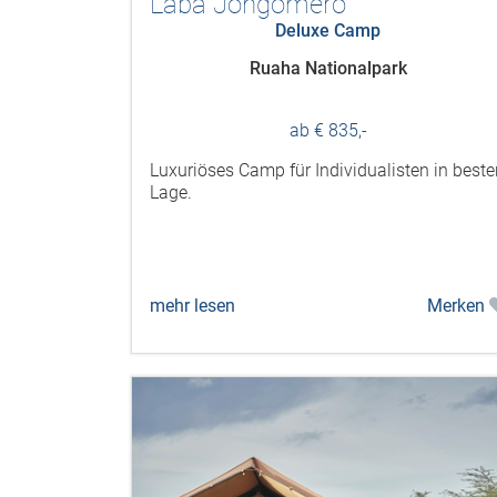
Laba Jongomero
Deluxe Camp
Ruaha Nationalpark
ab € 835,-
Luxuriöses Camp für Individualisten in beste
Lage.
mehr lesen
Merken