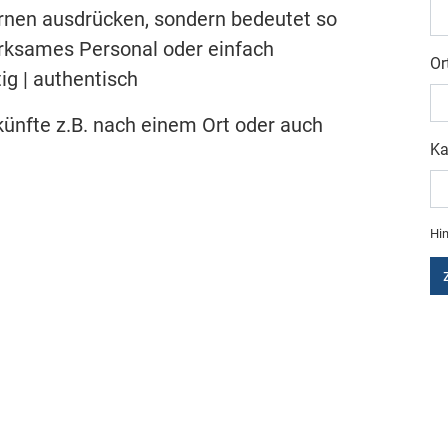
ternen ausdrücken, sondern bedeutet so
erksames Personal oder einfach
Or
tig | authentisch
ünfte z.B. nach einem Ort oder auch
Ka
Hin