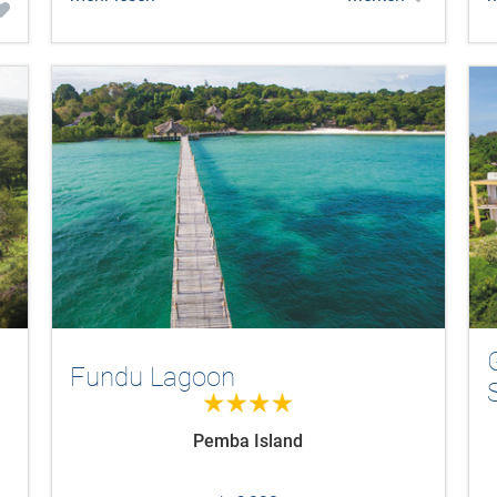
Fundu Lagoon
4.0
Pemba Island