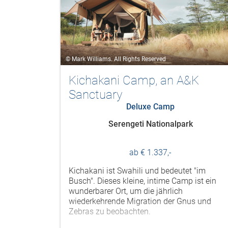
© Mark Williams. All Rights Reserved
Kichakani Camp, an A&K
Sanctuary
Deluxe Camp
Serengeti Nationalpark
ab € 1.337,-
Kichakani ist Swahili und bedeutet "im
Busch". Dieses kleine, intime Camp ist ein
wunderbarer Ort, um die jährlich
wiederkehrende Migration der Gnus und
Zebras zu beobachten.