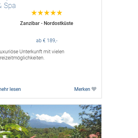
& Spa
5.0
Zanzibar - Nordostküste
ab € 189,-
uxuriöse Unterkunft mit vielen
reizeitmöglichkeiten.
ehr lesen
Merken