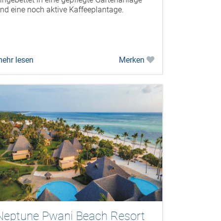
nd eine noch aktive Kaffeeplantage.
ehr lesen
Merken
Neptune Pwani Beach Resort