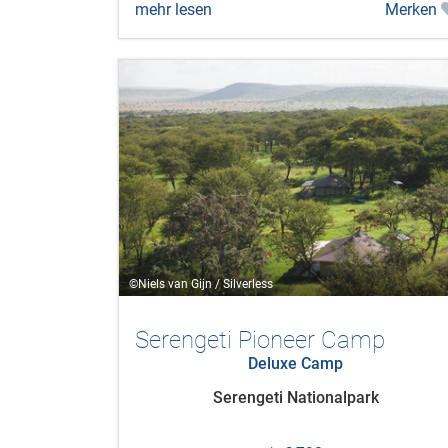
mehr lesen
Merken
©Niels van Gijn / Silverless
Serengeti Pioneer Camp
Deluxe Camp
Serengeti Nationalpark