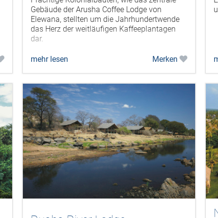
Gebäude der Arusha Coffee Lodge von
u
Elewana, stellten um die Jahrhundertwende
das Herz der weitläufigen Kaffeeplantagen
dar.
mehr lesen
Merken
m