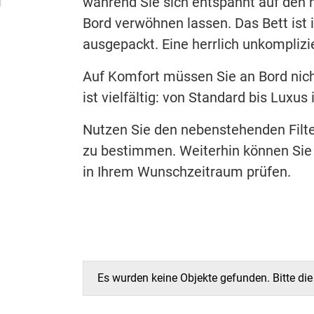
während Sie sich entspannt auf den 
Bord verwöhnen lassen. Das Bett ist 
ausgepackt. Eine herrlich unkomplizie
Auf Komfort müssen Sie an Bord nich
ist vielfältig: von Standard bis Luxus 
Nutzen Sie den nebenstehenden Filte
zu bestimmen. Weiterhin können Sie
in Ihrem Wunschzeitraum prüfen.
Es wurden keine Objekte gefunden. Bitte di