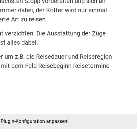
nächsten Stopp vorbereiten und sich an
immer dabei, der Koffer wird nur einmal
rte Art zu reisen.
t verzichten. Die Ausstattung der Züge
ist alles dabei.
r um z.B. die Reisedauer und Reiseregion
 mit dem Feld Reisebeginn Reisetermine
e Plugin-Konfiguration anpassen!