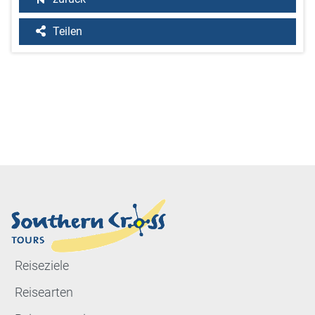
Teilen
Reiseziele
Reisearten