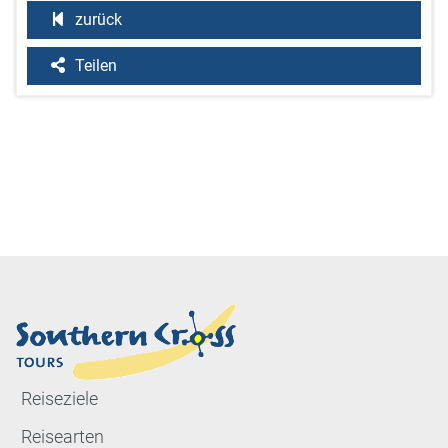
zurück
Teilen
Reiseziele
Reisearten