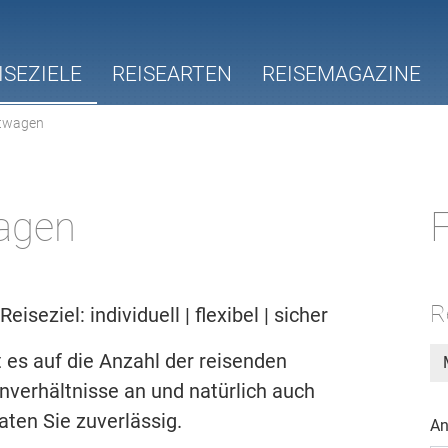
ISEZIELE
REISEARTEN
REISEMAGAZINE
twagen
wagen
F
R
eziel: individuell | flexibel | sicher
es auf die Anzahl der reisenden
nverhältnisse an und natürlich auch
aten Sie zuverlässig.
An