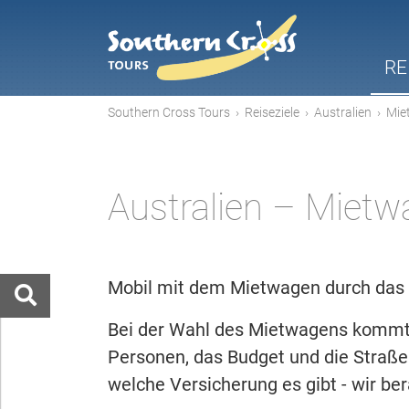
RE
Southern Cross Tours
›
Reiseziele
›
Australien
›
Mie
Australien – Miet
Mobil mit dem Mietwagen durch das Reis
Bei der Wahl des Mietwagens kommt 
Personen, das Budget und die Straße
welche Versicherung es gibt - wir ber