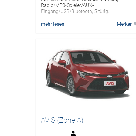
Radio/MP3-Spieler/AUX-
Eingang/USB/Bluetooth, 5-türig.
mehr lesen
Merken
AVIS (Zone A)