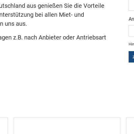
tschland aus genießen Sie die Vorteile
terstützung bei allen Miet- und
An
n uns aus.
en z.B. nach Anbieter oder Antriebsart
Hin