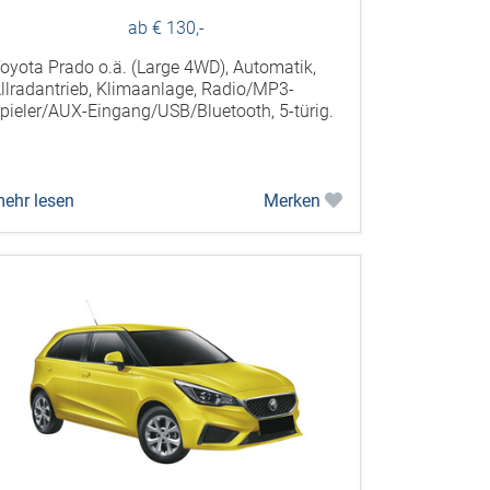
ab € 130,-
oyota Prado o.ä. (Large 4WD), Automatik,
llradantrieb, Klimaanlage, Radio/MP3-
pieler/AUX-Eingang/USB/Bluetooth, 5-türig.
ehr lesen
Merken