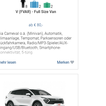
8
2
2
V (FVAR) - Full Size Van
ab € 80,-
ia Carneval o.ä. (Minivan), Automatik,
limaanlage, Tempomat, Parksensoren oder
ückfahrkamera, Radio/MP3-Spieler/AUX-
ingang/USB/Bluetooth, Smartphone-
onnektivität, 5-türig.
ehr lesen
Merken