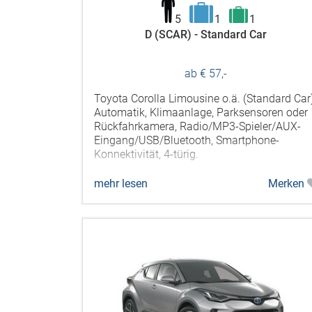
5
1
1
D (SCAR) - Standard Car
ab € 57,-
Toyota Corolla Limousine o.ä. (Standard Car)
Automatik, Klimaanlage, Parksensoren oder
Rückfahrkamera, Radio/MP3-Spieler/AUX-
Eingang/USB/Bluetooth, Smartphone-
Konnektivität, 4-türig.
mehr lesen
Merken