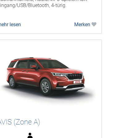
ingang/USB/Bluetooth, 4-türig.
ehr lesen
Merken
AVIS (Zone A)