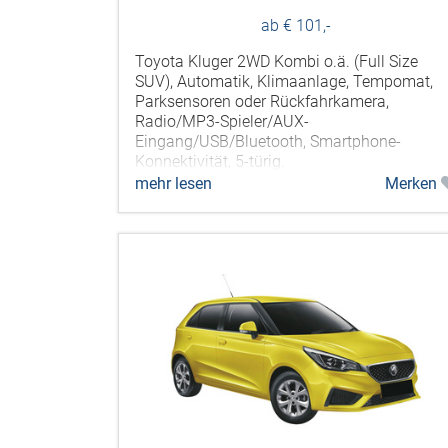
ab € 101,-
Toyota Kluger 2WD Kombi o.ä. (Full Size
SUV), Automatik, Klimaanlage, Tempomat,
Parksensoren oder Rückfahrkamera,
Radio/MP3-Spieler/AUX-
Eingang/USB/Bluetooth, Smartphone-
Konnektivität, 5-türig.
mehr lesen
Merken