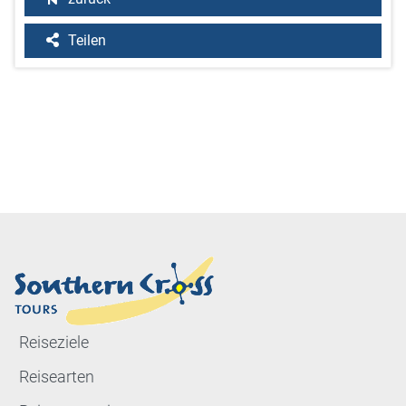
Teilen
Reiseziele
Reisearten