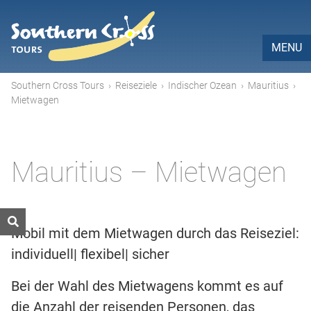
MENU
Southern Cross Tours
›
Reiseziele
›
Indischer Ozean
›
Mauritius
›
Mietwagen
Mauritius – Mietwagen
Mobil mit dem Mietwagen durch das Reiseziel:
individuell| flexibel| sicher
Bei der Wahl des Mietwagens kommt es auf
die Anzahl der reisenden Personen, das