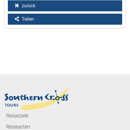
zurück
Teilen
Reiseziele
Reisearten