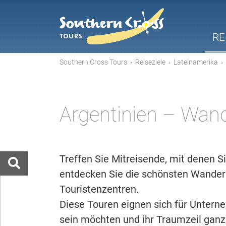
RE
Southern Cross Tours
›
Reiseziele
›
Lateinamerika
›
Argentinien – Wand
Treffen Sie Mitreisende, mit denen S
entdecken Sie die schönsten Wander
Touristenzentren.
Diese Touren eignen sich für Unterne
sein möchten und ihr Traumzeil ganz