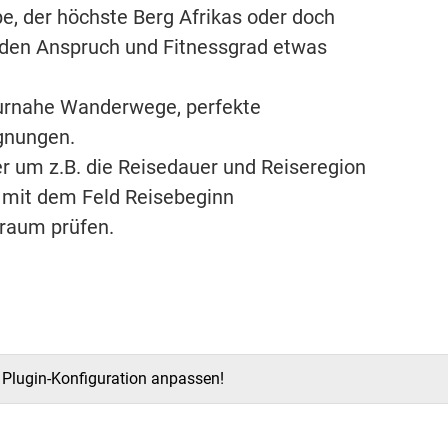
pe, der höchste Berg Afrikas oder doch
 jeden Anspruch und Fitnessgrad etwas
turnahe Wanderwege, perfekte
gnungen.
r um z.B. die Reisedauer und Reiseregion
 mit dem Feld Reisebeginn
raum prüfen.
e Plugin-Konfiguration anpassen!