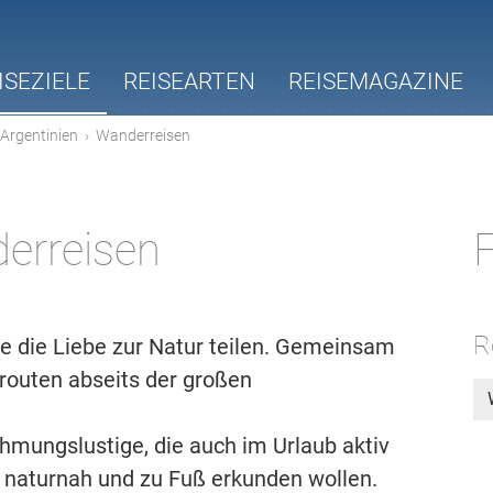
ISEZIELE
REISEARTEN
REISEMAGAZINE
Argentinien
›
Wanderreisen
erreisen
F
R
ie die Liebe zur Natur teilen. Gemeinsam
routen abseits der großen
hmungslustige, die auch im Urlaub aktiv
 naturnah und zu Fuß erkunden wollen.