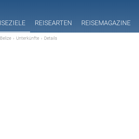
ISEZIELE
REISEARTEN
REISEMAGAZINE
Belize
›
Unterkünfte
›
Details