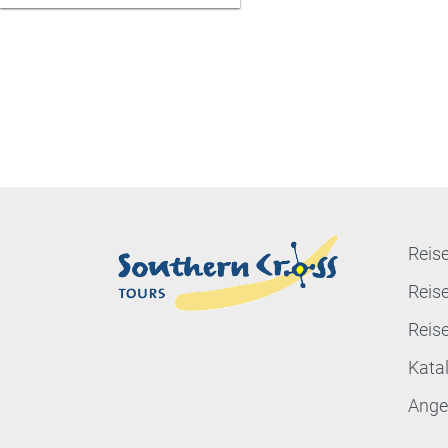
Reise
Reis
Reis
Kata
Ange