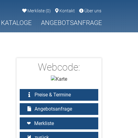
Merkliste
(
0
)
Kontakt
Über uns
KATALOGE
ANGEBOTSANFRAGE
Webcode:
Preise & Termine
Angebotsanfrage
Merkliste
zurück