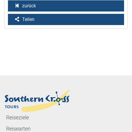
zurück
Teilen
Reiseziele
Reisearten