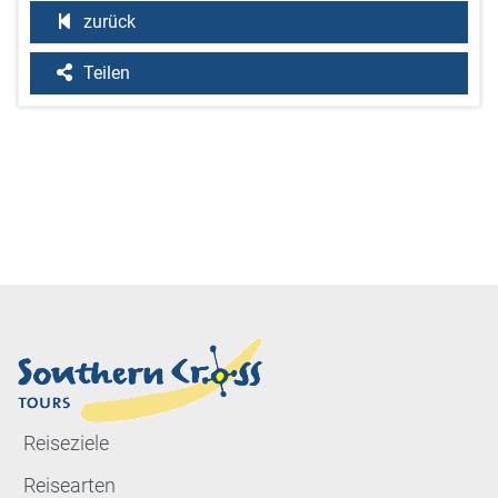
zurück
Teilen
Reiseziele
Reisearten