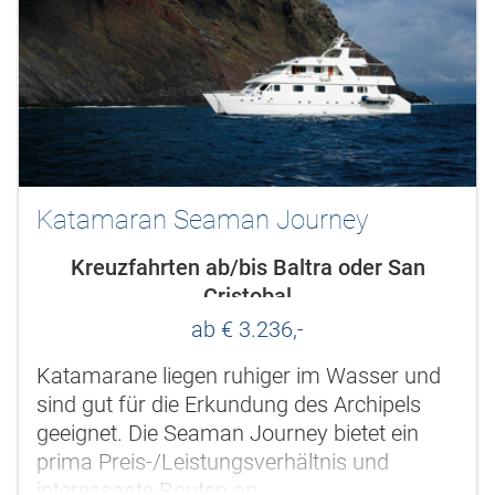
Katamaran Seaman Journey
Kreuzfahrten ab/bis Baltra oder San
Cristobal
ab € 3.236,-
Katamarane liegen ruhiger im Wasser und
sind gut für die Erkundung des Archipels
geeignet. Die Seaman Journey bietet ein
prima Preis-/Leistungsverhältnis und
interessante Routen an.