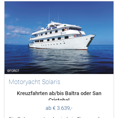
©FORO7
Motoryacht Solaris
Kreuzfahrten ab/bis Baltra oder San
Cristobal
ab € 3.639,-