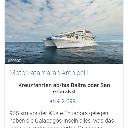
©FORO7
Motorkatamaran Archipel I
Kreuzfahrten ab/bis Baltra oder San
Cristobal
ab € 2.099,-
965 km vor der Küste Ecuadors gelegen
haben die Galapagos-Inseln alles, was das
Herz von naturbegeisterten Reisenden