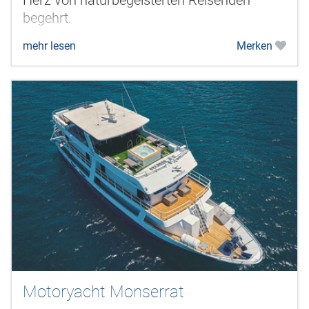
begehrt.
mehr lesen
Merken
Motoryacht Monserrat