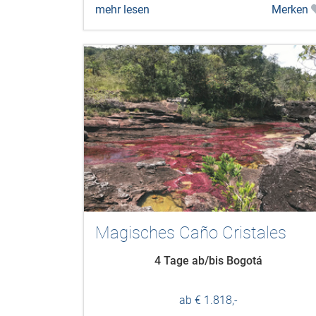
mehr lesen
Merken
Magisches Caño Cristales
4 Tage ab/bis Bogotá
ab € 1.818,-