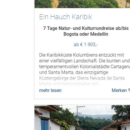
Ein Hauch Karibik
7 Tage Natur- und Kulturrundreise ab/bis
Bogota oder Medellin
ab € 1.903,-
Die Karibikküste Kolumbiens entzückt mit
einer vielfältigen Landschaft. Die bunten und
temperamentvollen Kolonialstädte Cartagen
und Santa Marta, das einzigartige
Küstengebirge der Sierra Nevada de Santa
Marta und Nationalparks mit...
mehr lesen
Merken