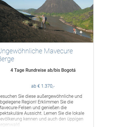
Ungewöhnliche Mavecure
Berge
4 Tage Rundreise ab/bis Bogotá
ab € 1.370,-
esuchen Sie diese außergewöhnliche und
bgelegene Region! Erklimmen Sie die
avecure-Felsen und genießen die
pektakuläre Aussicht. Lernen Sie die lokale
evölkerung kennen und auch den üppigen
egenwald.