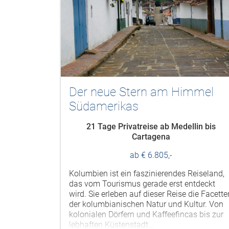
Der neue Stern am Himmel
Südamerikas
21 Tage Privatreise ab Medellin bis
Cartagena
ab € 6.805,-
Kolumbien ist ein faszinierendes Reiseland,
das vom Tourismus gerade erst entdeckt
wird. Sie erleben auf dieser Reise die Facette
der kolumbianischen Natur und Kultur. Von
kolonialen Dörfern und Kaffeefincas bis zur
lebhaften Küstenstadt...