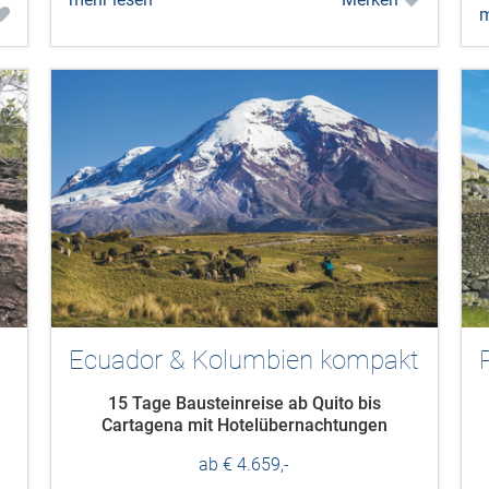
m
Ecuador & Kolumbien kompakt
15 Tage Bausteinreise ab Quito bis
Cartagena mit Hotelübernachtungen
ab € 4.659,-