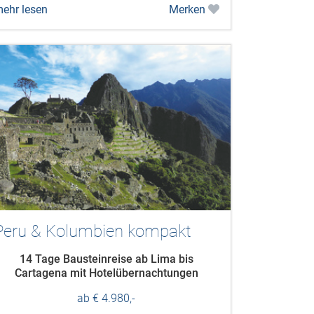
ehr lesen
Merken
Peru & Kolumbien kompakt
14 Tage Bausteinreise ab Lima bis
Cartagena mit Hotelübernachtungen
ab € 4.980,-