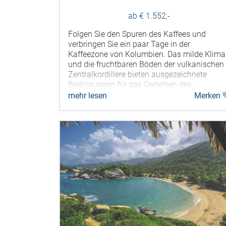
ab € 1.552,-
Folgen Sie den Spuren des Kaffees und
verbringen Sie ein paar Tage in der
Kaffeezone von Kolumbien. Das milde Klima
und die fruchtbaren Böden der vulkanischen
Zentralkordillere bieten ausgezeichnete
Bedingungen für das Gedeihen des...
mehr lesen
Merken