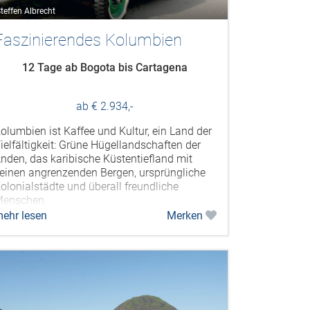
teffen Albrecht
Faszinierendes Kolumbien
12 Tage ab Bogota bis Cartagena
ab € 2.934,-
olumbien ist Kaffee und Kultur, ein Land der
ielfältigkeit: Grüne Hügellandschaften der
nden, das karibische Küstentiefland mit
einen angrenzenden Bergen, ursprüngliche
olonialstädte und überall freundliche
enschen.
ehr lesen
Merken