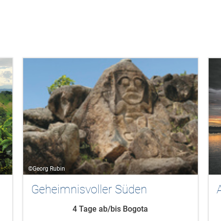
©Georg Rubin
Geheimnisvoller Süden
4 Tage ab/bis Bogota