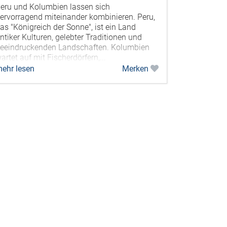
eru und Kolumbien lassen sich
ervorragend miteinander kombinieren. Peru,
as "Königreich der Sonne", ist ein Land
ntiker Kulturen, gelebter Traditionen und
eeindruckenden Landschaften. Kolumbien
artet auf mit Fischerdörfern,...
ehr lesen
Merken