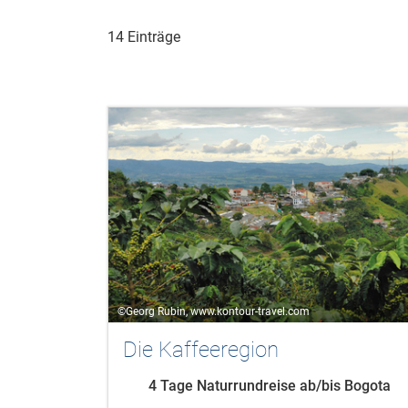
14 Einträge
©Georg Rubin, www.kontour-travel.com
Die Kaffeeregion
4 Tage Naturrundreise ab/bis Bogota