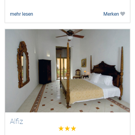
mehr lesen
Merken
Alfiz
3.0