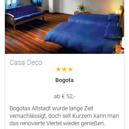
Casa Deco
3.0
Bogota
ab € 52,-
Bogotas Altstadt wurde lange Zeit
vernachlässigt, doch seit Kurzem kann man
das renovierte Viertel wieder genießen.