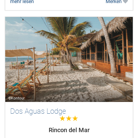
mehr lesen
Merken
©Kontour
Dos Aguas Lodge
3.0
Rincon del Mar