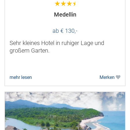
3.5
Medellin
ab € 130,-
Sehr kleines Hotel in ruhiger Lage und
großem Garten.
mehr lesen
Merken