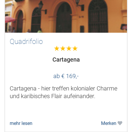
Quadrifolio
4.0
Cartagena
ab € 169,-
Cartagena - hier treffen kolonialer Charme
und karibisches Flair aufeinander.
mehr lesen
Merken