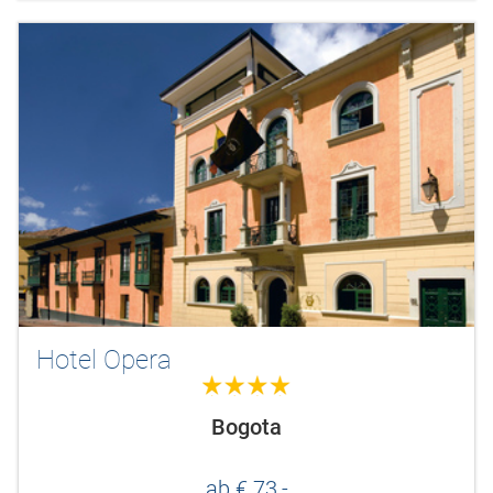
Hotel Opera
4.0
Bogota
ab € 73,-