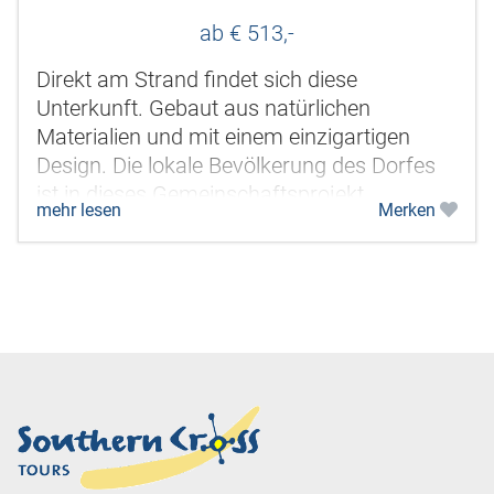
ab € 513,-
Direkt am Strand findet sich diese
Unterkunft. Gebaut aus natürlichen
Materialien und mit einem einzigartigen
Design. Die lokale Bevölkerung des Dorfes
ist in dieses Gemeinschaftsprojekt
mehr lesen
Merken
einbezogen und so gibt es viele tolle
Begegnungen.