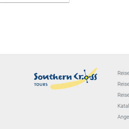
Reise
Reis
Reis
Kata
Ange