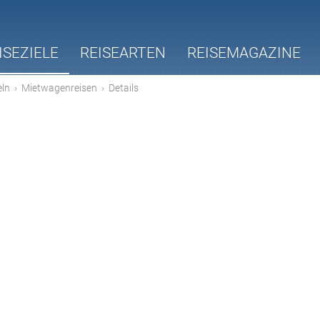
ISEZIELE
REISEARTEN
REISEMAGAZINE
eln
›
Mietwagenreisen
›
Details