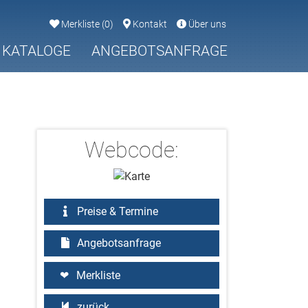
Merkliste
(
0
)
Kontakt
Über uns
KATALOGE
ANGEBOTSANFRAGE
Webcode:
Preise & Termine
Angebotsanfrage
Merkliste
zurück