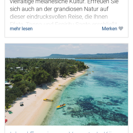
vielfältige melanesiche Kultur. Erfreuen Sie
sich auch an der grandiosen Natur auf
dieser eindrucksvollen Reise, die Ihnen
Efate, Tanna und Espiritu Santo erschließt.
mehr lesen
Merken