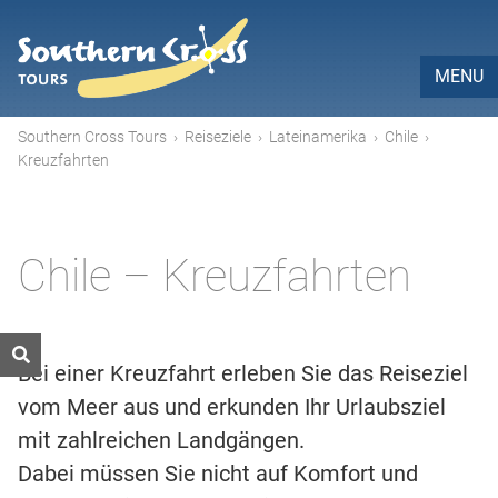
MENU
Southern Cross Tours
›
Reiseziele
›
Lateinamerika
›
Chile
›
Kreuzfahrten
Chile – Kreuzfahrten
Bei einer Kreuzfahrt erleben Sie das Reiseziel
vom Meer aus und erkunden Ihr Urlaubsziel
mit zahlreichen Landgängen.
Dabei müssen Sie nicht auf Komfort und