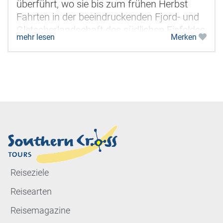
überführt, wo sie bis zum frühen Herbst
Fahrten in der beeindruckenden Fjord- und
Gletscherlandschaft des südlichen Eisfeldes
mehr lesen
Merken
durchführt. Diese...
Reiseziele
Reisearten
Reisemagazine