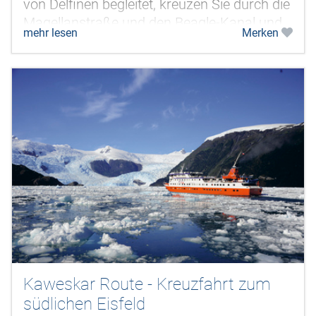
von Delfinen begleitet, kreuzen Sie durch die
Magellanstraße und den Beagle-Kanal und
mehr lesen
Merken
passieren dabei mächtige...
Kaweskar Route - Kreuzfahrt zum
südlichen Eisfeld