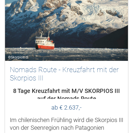
©Skorpios.cl
Nomads Route - Kreuzfahrt mit der
Skorpios III
8 Tage Kreuzfahrt mit M/V SKORPIOS III
auf der Nomads Route
ab € 2.637,-
Im chilenischen Frühling wird die Skorpios III
von der Seenregion nach Patagonien