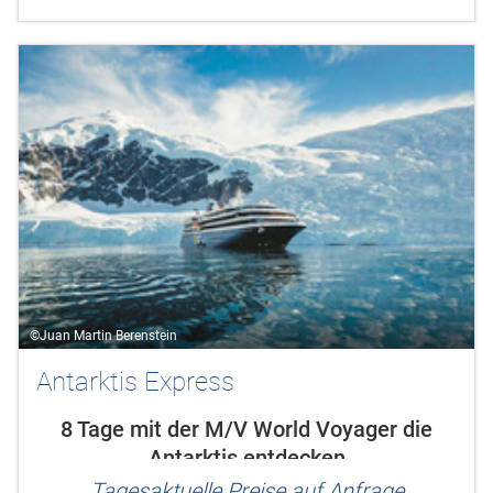
passieren dabei mächtige...
©Juan Martin Berenstein
Antarktis Express
8 Tage mit der M/V World Voyager die
Antarktis entdecken
Tagesaktuelle Preise auf Anfrage