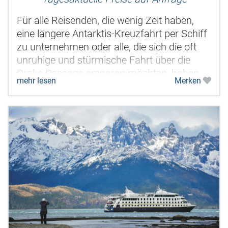
Für alle Reisenden, die wenig Zeit haben,
eine längere Antarktis-Kreuzfahrt per Schiff
zu unternehmen oder alle, die sich die oft
unruhige und stürmische Fahrt über die
Drake Passage ersparen möchten, haben
mehr lesen
Merken
wir die perfekte Lösung:...