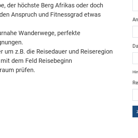
pe, der höchste Berg Afrikas oder doch
 jeden Anspruch und Fitnessgrad etwas
An
turnahe Wanderwege, perfekte
gnungen.
Da
r um z.B. die Reisedauer und Reiseregion
 mit dem Feld Reisebeginn
raum prüfen.
Hin
Re