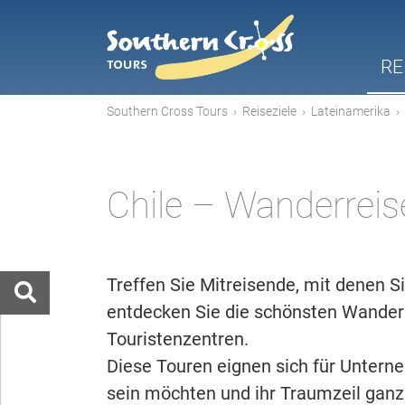
RE
Southern Cross Tours
›
Reiseziele
›
Lateinamerika
›
Chile – Wanderreis
Treffen Sie Mitreisende, mit denen S
entdecken Sie die schönsten Wander
Touristenzentren.
Diese Touren eignen sich für Unterne
sein möchten und ihr Traumzeil ganz