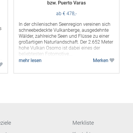
bzw. Puerto Varas
ab € 478,-
In der chilenischen Seenregion vereinen sich
s
schneebedeckte Vulkanberge, ausgedehnte
Wälder, zahlreiche Seen und Flüsse zu einer
großartigen Naturlandschaft. Der 2.652 Meter
hohe Vulkan Osorno ist dabei eines der
beliebtesten Fotomotive...
..
mehr lesen
Merken
ziele
Merkliste