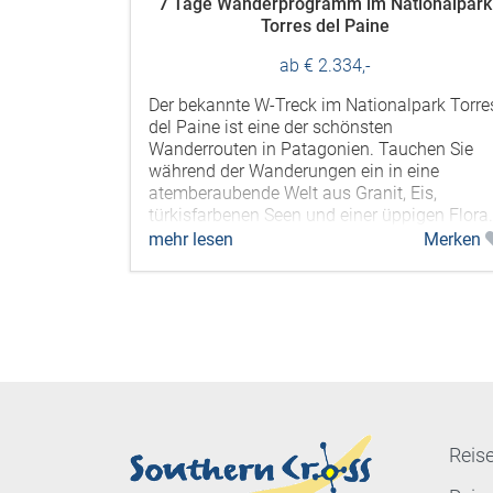
7 Tage Wanderprogramm im Nationalpark
Torres del Paine
ab € 2.334,-
Der bekannte W-Treck im Nationalpark Torre
del Paine ist eine der schönsten
Wanderrouten in Patagonien. Tauchen Sie
während der Wanderungen ein in eine
atemberaubende Welt aus Granit, Eis,
türkisfarbenen Seen und einer üppigen Flora.
mehr lesen
Merken
Reise